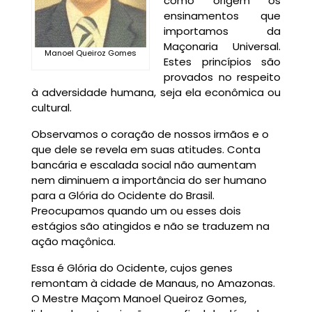
como origem os
ensinamentos que
importamos da
Maçonaria Universal.
Manoel Queiroz Gomes
Estes princípios são
provados no respeito
à adversidade humana, seja ela econômica ou
cultural.
Observamos o coração de nossos irmãos e o
que dele se revela em suas atitudes. Conta
bancária e escalada social não aumentam
nem diminuem a importância do ser humano
para a Glória do Ocidente do Brasil.
Preocupamos quando um ou esses dois
estágios são atingidos e não se traduzem na
ação maçônica.
Essa é Glória do Ocidente, cujos genes
remontam à cidade de Manaus, no Amazonas.
O Mestre Maçom Manoel Queiroz Gomes,