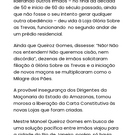
liderando outros irmãos – no final da década
de 50 e início de 60 do século passado, ainda
que não fosse o seu intento gerar qualquer
outra obediência – deu vida à Loja Glória Sobre
as Trevas, funcionando no segundo andar de
um prédio residencial.
Ainda que Queiroz Gomes, dissesse: “Não! Não
nos entendem! Não queremos cisão, nem
discórdia”, dezenas de irmãos solicitaram
filiação à Glória Sobre as Trevas e a iniciação
de novos maçons se multiplicaram como o
Milagre dos Pães.
A provável insegurança dos Dirigentes da
Maçonaria do Estado do Amazonas, tornou
morosa a liberação da Carta Constitutiva às
novas Lojas que foram criadas.
Mestre Manoel Queiroz Gomes em busca de
uma solução pacífica entre irmãos viajou para
a cidade do Rio de Janeiro, porém, só havia