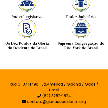
Poder Legislativo
Poder Judiciário
Os Dez Pontos da Glória
Suprema Congregação do
do Ocidente do Brasil
Rito York do Brasil
Rua C-37 Nº 98- Jd.América / Goiânia / Goiás /
Brasil
(62) 3252-1524
contato@gloriadoocidente.org