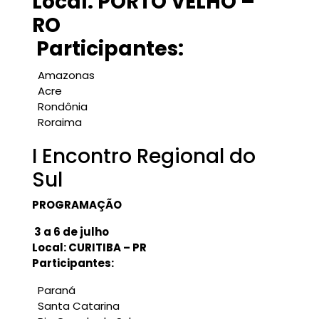
Local: PORTO VELHO –
RO
Participantes:
Amazonas
Acre
Rondônia
Roraima
I Encontro Regional do
Sul
PROGRAMAÇÃO
3 a 6 de julho
Local: CURITIBA – PR
Participantes:
Paraná
Santa Catarina