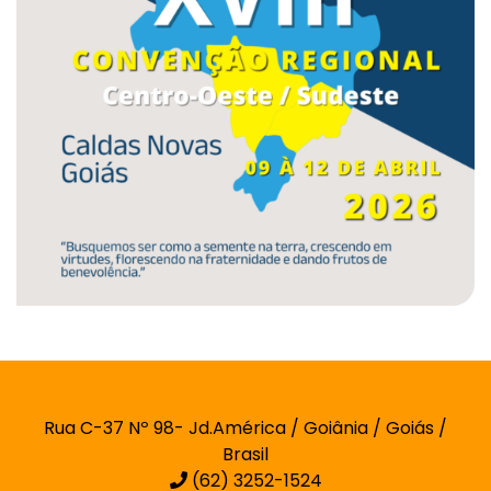
Rua C-37 Nº 98- Jd.América / Goiânia / Goiás /
Brasil
(62) 3252-1524