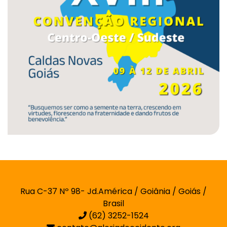
Rua C-37 Nº 98- Jd.América / Goiânia / Goiás /
Brasil
(62) 3252-1524